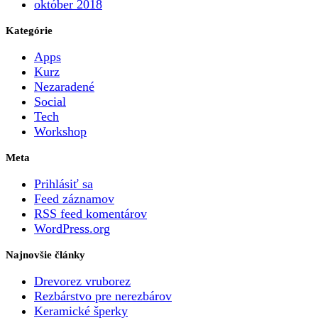
október 2018
Kategórie
Apps
Kurz
Nezaradené
Social
Tech
Workshop
Meta
Prihlásiť sa
Feed záznamov
RSS feed komentárov
WordPress.org
Najnovšie články
Drevorez vruborez
Rezbárstvo pre nerezbárov
Keramické šperky