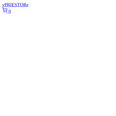
vPRIESTORe
0