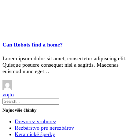
Can Robots find a home?
Lorem ipsum dolor sit amet, consectetur adipiscing elit.
Quisque posuere consequat nisl a sagittis. Maecenas
euismod nunc eget…
vojto
Najnovšie články
Drevorez vruborez
Rezbárstvo pre nerezbárov
Keramické šperky