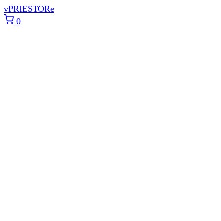
vPRIESTORe
0