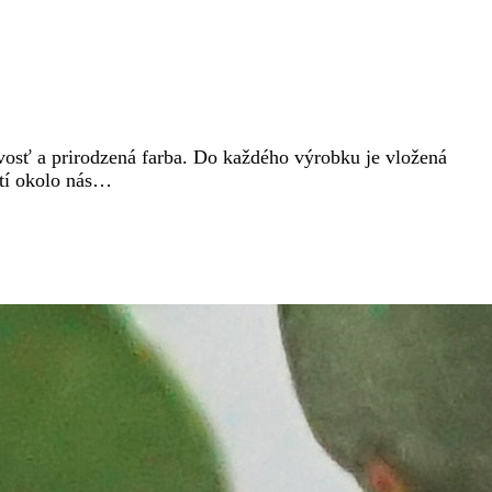
ovosť a prirodzená farba. Do každého výrobku je vložená
stí okolo nás…