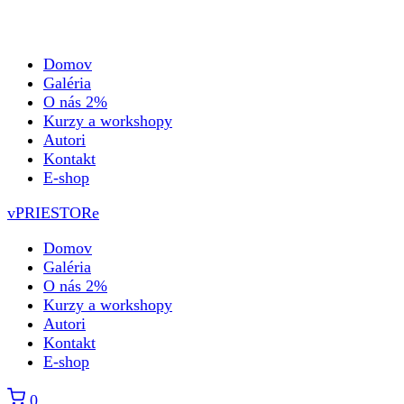
Domov
Galéria
O nás 2%
Kurzy a workshopy
Autori
Kontakt
E-shop
vPRIESTORe
Domov
Galéria
O nás 2%
Kurzy a workshopy
Autori
Kontakt
E-shop
0